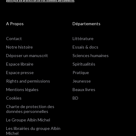
politique de protection de vos données personnelles
.
A Propos
Départements
Contact
Littérature
Notre histoire
Essais & docs
Déposer un manuscrit
Sciences humaines
Espace libraire
Spiritualités
Espace presse
Pratique
Rights and permissions
Jeunesse
Mentions légales
Beaux livres
Cookies
BD
Charte de protection des
données personnelles
Le Groupe Albin Michel
Les librairies du groupe Albin
Michel