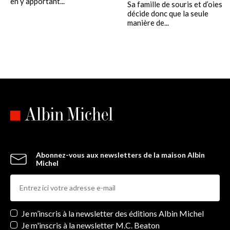
en y apportant...
Sa famille de souris et d’oies
décide donc que la seule
manière de...
Abonnez-vous aux newsletters de la maison Albin
Michel
Newsletters
Je m’inscris à la newsletter des éditions Albin Michel
Je m'inscris à la newsletter M.C. Beaton