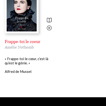
Frappe-toi le coeur
Amélie Nothomb
« Frappe-toi le cœur, c’est là
qu’est le génie. »
Alfred de Musset