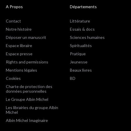
A Propos
Départements
Contact
Littérature
Notre histoire
Essais & docs
Déposer un manuscrit
Sciences humaines
Espace libraire
Spiritualités
Espace presse
Pratique
Rights and permissions
Jeunesse
Mentions légales
Beaux livres
Cookies
BD
Charte de protection des
données personnelles
Le Groupe Albin Michel
Les librairies du groupe Albin
Michel
Albin Michel Imaginaire