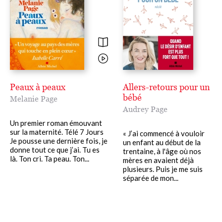
Peaux à peaux
Allers-retours pour un
bébé
Melanie Page
Audrey Page
Un premier roman émouvant
sur la maternité. Télé 7 Jours
« J’ai commencé à vouloir
Je pousse une dernière fois, je
un enfant au début de la
donne tout ce que j’ai. Tu es
trentaine, à l'âge où nos
là. Ton cri. Ta peau. Ton...
mères en avaient déjà
plusieurs. Puis je me suis
séparée de mon...