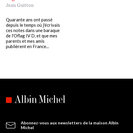
Jean Guitton
Quarante ans ont passé
depuis le temps où j'écrivais
ces notes dans une baraque
de l'Oflag IV D, et que mes
parents et mes amis
publièrent en France...
Abonnez-vous aux newsletters de la maison Albin
Michel