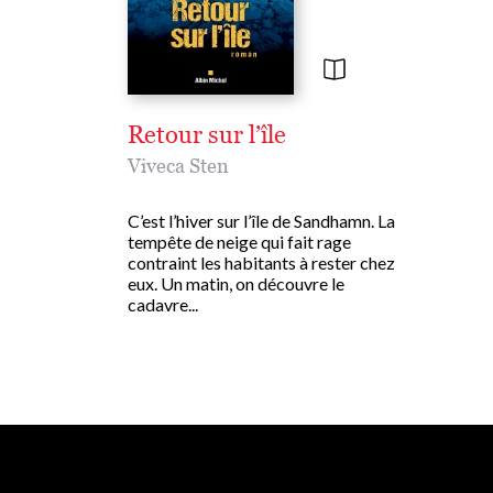
Retour sur l’île
Viveca Sten
C’est l’hiver sur l’île de Sandhamn. La
tempête de neige qui fait rage
contraint les habitants à rester chez
eux. Un matin, on découvre le
cadavre...