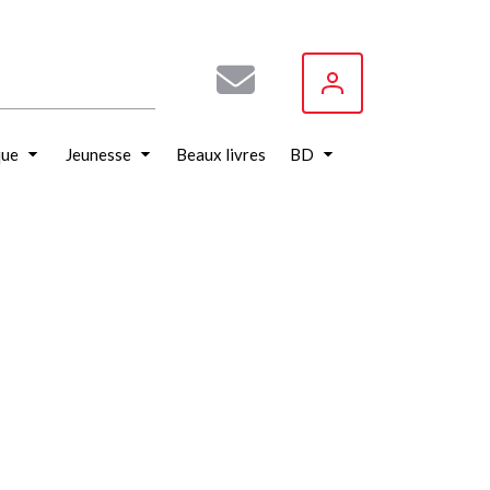
que
Jeunesse
Beaux livres
BD