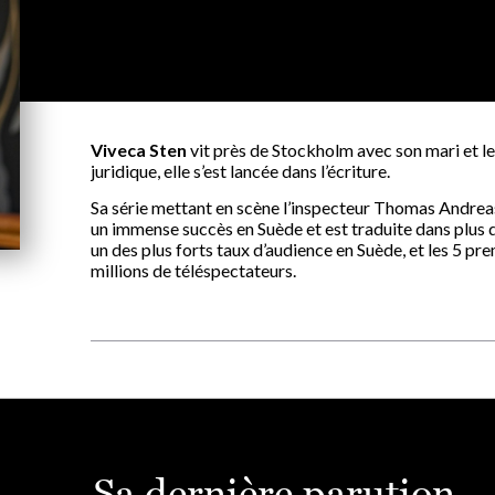
Viveca Sten
vit près de Stockholm avec son mari et leu
juridique, elle s’est lancée dans l’écriture.
Sa série mettant en scène l’inspecteur Thomas Andreas
un immense succès en Suède et est traduite dans plus de
un des plus forts taux d’audience en Suède, et les 5 pr
millions de téléspectateurs.
Sa dernière parution