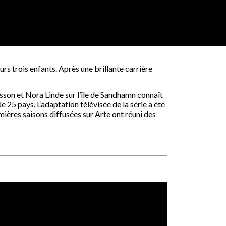
rs trois enfants. Après une brillante carrière
son et Nora Linde sur l’île de Sandhamn connaît
 25 pays. L’adaptation télévisée de la série a été
emières saisons diffusées sur Arte ont réuni des