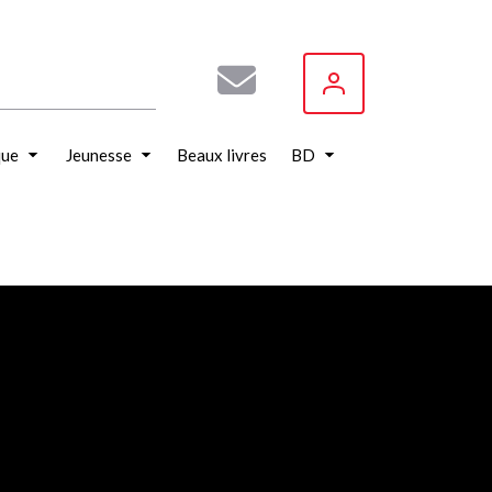
que
Jeunesse
Beaux livres
BD