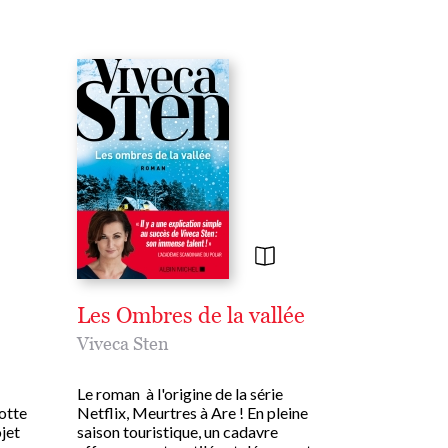
Les Ombres de la vallée
Viveca Sten
Le roman à l'origine de la série
lotte
Netflix, Meurtres à Are ! En pleine
ojet
saison touristique, un cadavre