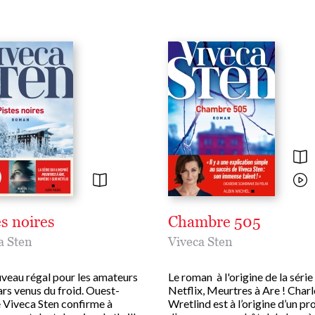
es noires
Chambre 505
a Sten
Viveca Sten
veau régal pour les amateurs
Le roman à l'origine de la série
ars venus du froid. Ouest-
Netflix, Meurtres à Are ! Char
 Viveca Sten confirme à
Wretlind est à l’origine d’un pr