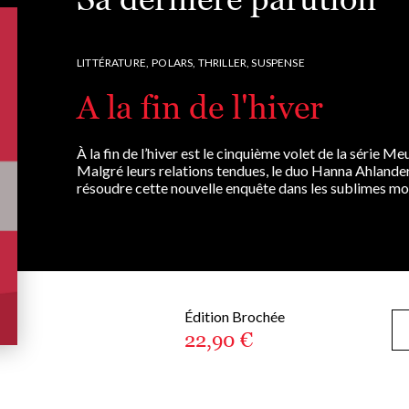
LITTÉRATURE,
POLARS, THRILLER, SUSPENSE
A la fin de l'hiver
À la fin de l’hiver est le cinquième volet de la série M
Malgré leurs relations tendues, le duo Hanna Ahlander
résoudre cette nouvelle enquête dans les sublimes mo
Édition Brochée
22,90 €