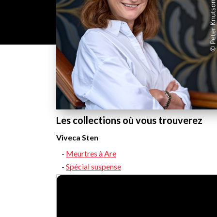
Les collections où vous trouverez
Viveca Sten
Meurtres à Are
Spécial suspense