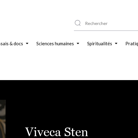
sais & docs
Sciences humaines
Spiritualités
Prati
Viveca Sten