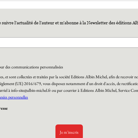
 suivre l'actualité de l'auteur et m'abonne à la Newsletter des éditions Al
il pour des communications personnalisées
s, et sont collectées et traitées par la société Editions Albin Michel, afin de recevoi
èglement (UE) 2016/679, vous disposez notamment d'un droit d'accès, de rectificatio
rriel à info-site@albin-michel.fr ou par courrier à Editions Albin Michel, Service 
nnées personnelles
resse
Je m'inscris