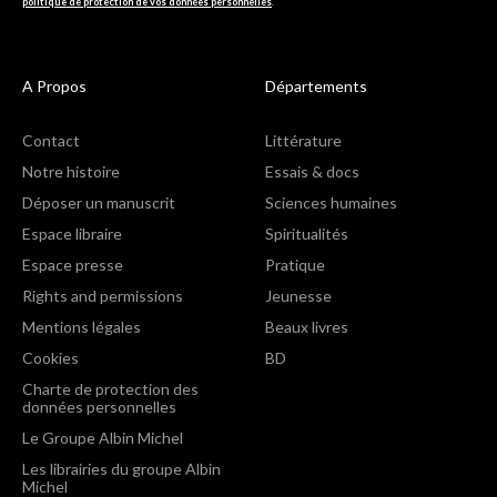
politique de protection de vos données personnelles
.
A Propos
Départements
Contact
Littérature
Notre histoire
Essais & docs
Déposer un manuscrit
Sciences humaines
Espace libraire
Spiritualités
Espace presse
Pratique
Rights and permissions
Jeunesse
Mentions légales
Beaux livres
Cookies
BD
Charte de protection des
données personnelles
Le Groupe Albin Michel
Les librairies du groupe Albin
Michel