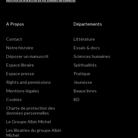
politique de protection de vos données personnelles
.
A Propos
Départements
Contact
Littérature
Notre histoire
Essais & docs
Déposer un manuscrit
Sciences humaines
Espace libraire
Spiritualités
Espace presse
Pratique
Rights and permissions
Jeunesse
Mentions légales
Beaux livres
Cookies
BD
Charte de protection des
données personnelles
Le Groupe Albin Michel
Les librairies du groupe Albin
Michel