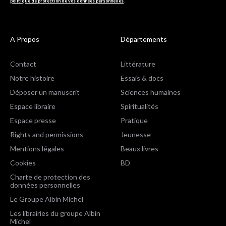
politique de protection de vos données personnelles
.
A Propos
Départements
Contact
Littérature
Notre histoire
Essais & docs
Déposer un manuscrit
Sciences humaines
Espace libraire
Spiritualités
Espace presse
Pratique
Rights and permissions
Jeunesse
Mentions légales
Beaux livres
Cookies
BD
Charte de protection des
données personnelles
Le Groupe Albin Michel
Les librairies du groupe Albin
Michel