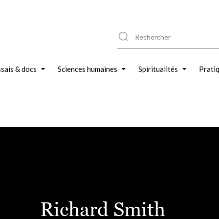
sais & docs
Sciences humaines
Spiritualités
Prati
Richard Smith