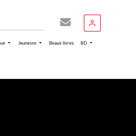
que
Jeunesse
Beaux livres
BD