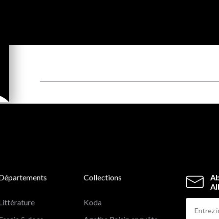
Départements
Collections
Ab
Al
Littérature
Koda