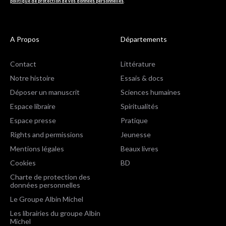
politique de protection de vos données personnelles
.
A Propos
Départements
Contact
Littérature
Notre histoire
Essais & docs
Déposer un manuscrit
Sciences humaines
Espace libraire
Spiritualités
Espace presse
Pratique
Rights and permissions
Jeunesse
Mentions légales
Beaux livres
Cookies
BD
Charte de protection des
données personnelles
Le Groupe Albin Michel
Les librairies du groupe Albin
Michel