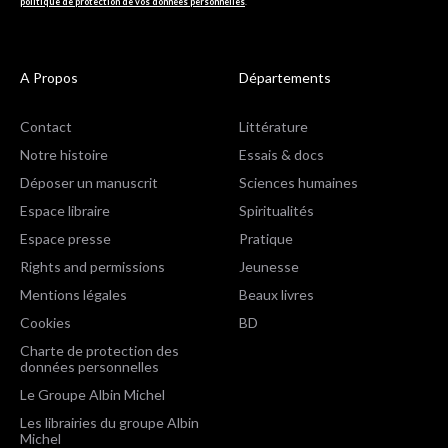
politique de protection de vos données personnelles
.
A Propos
Départements
Contact
Littérature
Notre histoire
Essais & docs
Déposer un manuscrit
Sciences humaines
Espace libraire
Spiritualités
Espace presse
Pratique
Rights and permissions
Jeunesse
Mentions légales
Beaux livres
Cookies
BD
Charte de protection des
données personnelles
Le Groupe Albin Michel
Les librairies du groupe Albin
Michel