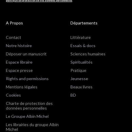
politique de protection de vos données personnelles
.
A Propos
Départements
Contact
Littérature
Notre histoire
Essais & docs
Déposer un manuscrit
Sciences humaines
Espace libraire
Spiritualités
Espace presse
Pratique
Rights and permissions
Jeunesse
Mentions légales
Beaux livres
Cookies
BD
Charte de protection des
données personnelles
Le Groupe Albin Michel
Les librairies du groupe Albin
Michel