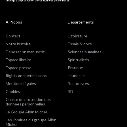
politique de protection de vos données personnelles
.
A Propos
Départements
Contact
Littérature
Notre histoire
Essais & docs
Déposer un manuscrit
Sciences humaines
Espace libraire
Spiritualités
Espace presse
Pratique
Rights and permissions
Jeunesse
Mentions légales
Beaux livres
Cookies
BD
Charte de protection des
données personnelles
Le Groupe Albin Michel
Les librairies du groupe Albin
Michel