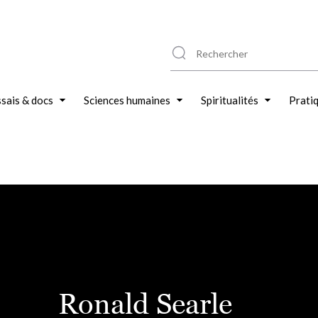
sais & docs
Sciences humaines
Spiritualités
Prati
Ronald Searle