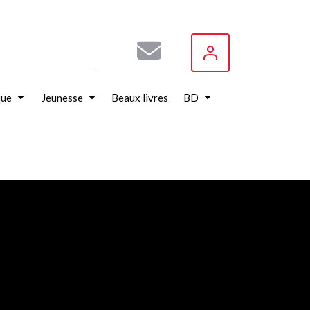
que
Jeunesse
Beaux livres
BD