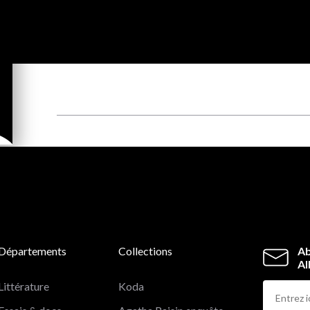
Départements
Collections
Ab
Al
Littérature
Koda