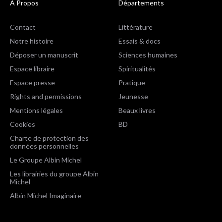
A Propos
Départements
Contact
Littérature
Notre histoire
Essais & docs
Déposer un manuscrit
Sciences humaines
Espace libraire
Spiritualités
Espace presse
Pratique
Rights and permissions
Jeunesse
Mentions légales
Beaux livres
Cookies
BD
Charte de protection des
données personnelles
Le Groupe Albin Michel
Les librairies du groupe Albin
Michel
Albin Michel Imaginaire