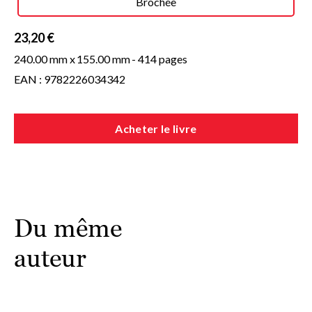
Brochée
23,20 €
240.00 mm x
155.00 mm
- 414 pages
EAN : 9782226034342
Acheter le livre
Du même
auteur