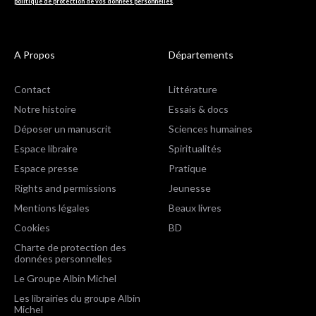
politique de protection de vos données personnelles
.
A Propos
Départements
Contact
Littérature
Notre histoire
Essais & docs
Déposer un manuscrit
Sciences humaines
Espace libraire
Spiritualités
Espace presse
Pratique
Rights and permissions
Jeunesse
Mentions légales
Beaux livres
Cookies
BD
Charte de protection des
données personnelles
Le Groupe Albin Michel
Les librairies du groupe Albin
Michel