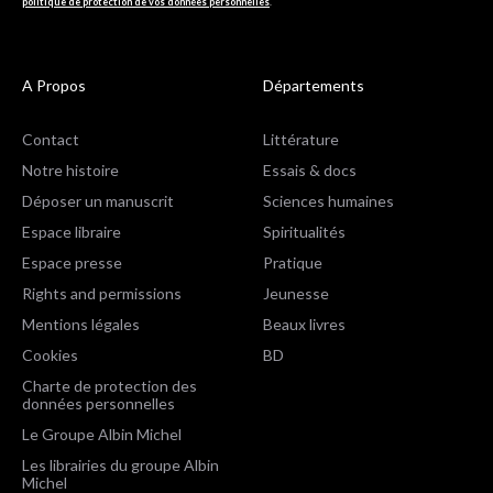
politique de protection de vos données personnelles
.
A Propos
Départements
Contact
Littérature
Notre histoire
Essais & docs
Déposer un manuscrit
Sciences humaines
Espace libraire
Spiritualités
Espace presse
Pratique
Rights and permissions
Jeunesse
Mentions légales
Beaux livres
Cookies
BD
Charte de protection des
données personnelles
Le Groupe Albin Michel
Les librairies du groupe Albin
Michel