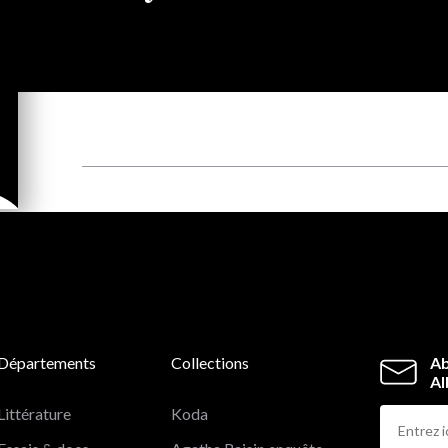
Départements
Collections
Ab
Al
Littérature
Koda