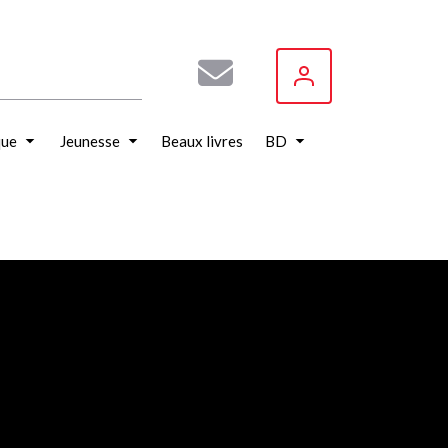
que
Jeunesse
Beaux livres
BD