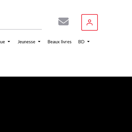
que
Jeunesse
Beaux livres
BD