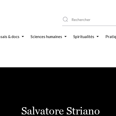
sais & docs
Sciences humaines
Spiritualités
Prati
Salvatore Striano