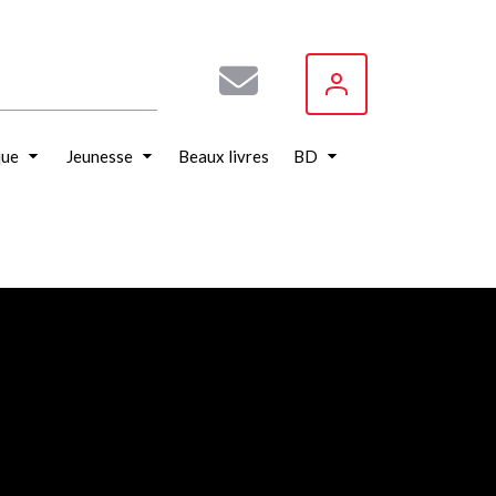
que
Jeunesse
Beaux livres
BD