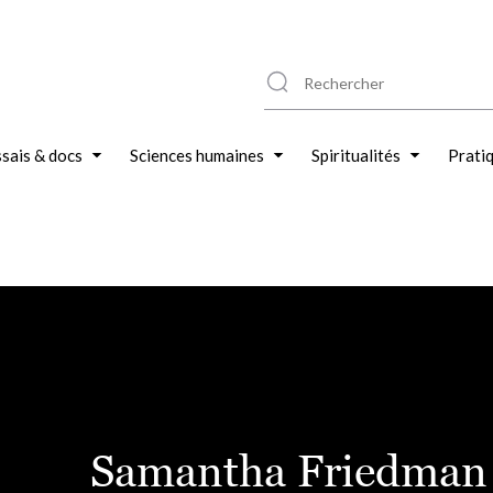
sais & docs
Sciences humaines
Spiritualités
Prati
Samantha Friedman