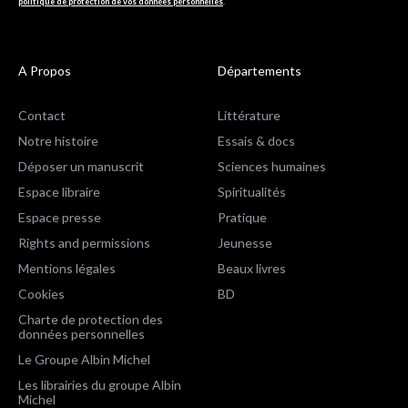
politique de protection de vos données personnelles
.
A Propos
Départements
Contact
Littérature
Notre histoire
Essais & docs
Déposer un manuscrit
Sciences humaines
Espace libraire
Spiritualités
Espace presse
Pratique
Rights and permissions
Jeunesse
Mentions légales
Beaux livres
Cookies
BD
Charte de protection des
données personnelles
Le Groupe Albin Michel
Les librairies du groupe Albin
Michel