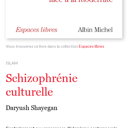
Vous trouverez ce livre dans la collection
Espaces libres
ISLAM
Schizophrénie
culturelle
Daryush Shayegan