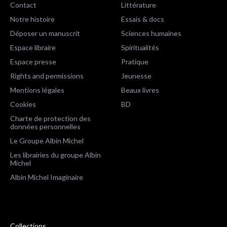
Contact
Littérature
Notre histoire
Essais & docs
Déposer un manuscrit
Sciences humaines
Espace libraire
Spiritualités
Espace presse
Pratique
Rights and permissions
Jeunesse
Mentions légales
Beaux livres
Cookies
BD
Charte de protection des
données personnelles
Le Groupe Albin Michel
Les librairies du groupe Albin
Michel
Albin Michel Imaginaire
Collections