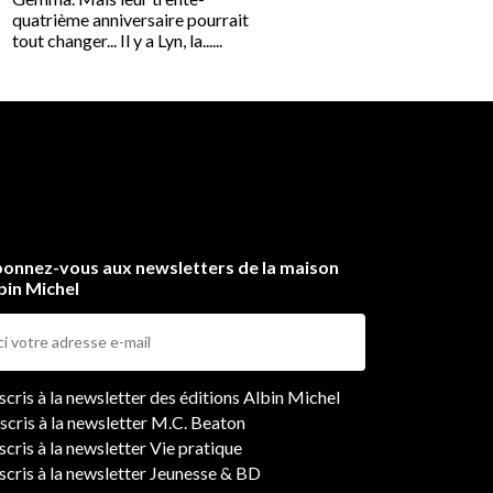
quatrième anniversaire pourrait
House leur propose, grâc
tout changer... Il y a Lyn, la......
approche révolutionnaire,..
onnez-vous aux newsletters de la maison
bin Michel
ers
nscris à la newsletter des éditions Albin Michel
nscris à la newsletter M.C. Beaton
scris à la newsletter Vie pratique
nscris à la newsletter Jeunesse & BD