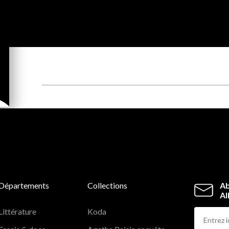
Départements
Collections
Ab
Al
Littérature
Koda