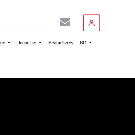
que
Jeunesse
Beaux livres
BD