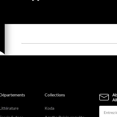
Départements
Collections
Ab
Al
Littérature
Koda