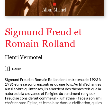
Sigmund Freud et
Romain Rolland
Henri Vermorel
Extrait
Sigmund Freud et Romain Rolland ont entretenu de 1923 à
1936 et ne se sont rencontrés qu’une fois. Au fil d’échanges
aussi sobre qu’intenses, ils abordent des thèmes tels que la
nature de la croyance et l’origine du sentiment religieux –
Freud se considérait comme un « juif athée » face à son ami,
chrétien sans Église, et le malaise dans la civilisation, qui les
préoccupait l’un et l’autre après les massacres de la