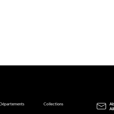
Départements
Collections
Ab
Al