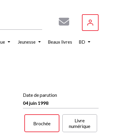
que
Jeunesse
Beaux livres
BD
Date de parution
04 juin 1998
Livre
Brochée
numérique