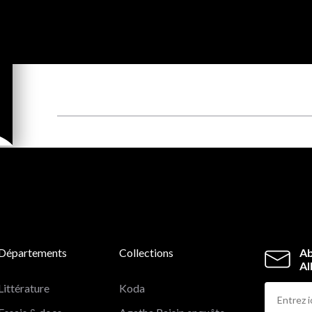
Départements
Collections
Ab
Al
Littérature
Koda