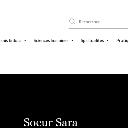
sais & docs
Sciences humaines
Spiritualités
Prati
Soeur Sara