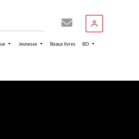
que
Jeunesse
Beaux livres
BD