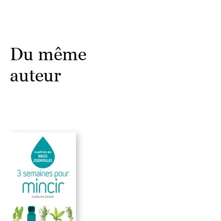
Du même
auteur