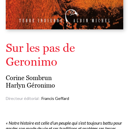
Sur les pas de
Geronimo
Corine Sombrun
Harlyn Géronimo
Directeur éditorial :
Francis Geffard
« Notre histoire est celle d’un peuple qui s’est toujours battu pour
garder son mode de vie et ses traditions et protéger ses terres