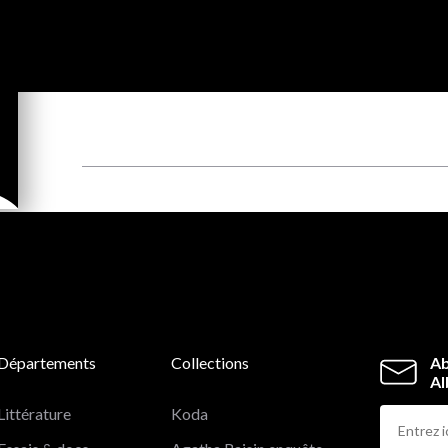
Départements
Collections
Ab
Al
Littérature
Koda