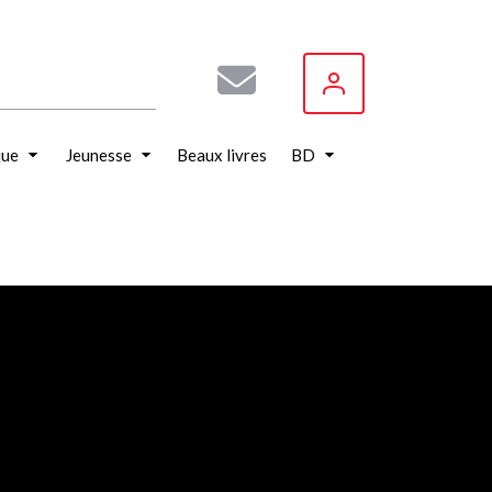
que
Jeunesse
Beaux livres
BD