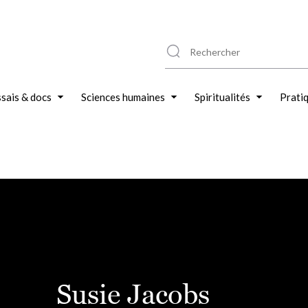
sais & docs
Sciences humaines
Spiritualités
Prati
Susie Jacobs