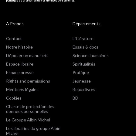
politique de protection de vos données personnelles
.
A Propos
Départements
Contact
Littérature
Notre histoire
Essais & docs
Déposer un manuscrit
Sciences humaines
Espace libraire
Spiritualités
Espace presse
Pratique
Rights and permissions
Jeunesse
Mentions légales
Beaux livres
Cookies
BD
Charte de protection des
données personnelles
Le Groupe Albin Michel
Les librairies du groupe Albin
Michel