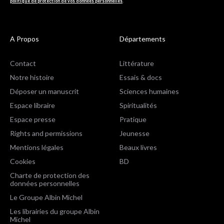
politique de protection de vos données personnelles
.
A Propos
Départements
Contact
Littérature
Notre histoire
Essais & docs
Déposer un manuscrit
Sciences humaines
Espace libraire
Spiritualités
Espace presse
Pratique
Rights and permissions
Jeunesse
Mentions légales
Beaux livres
Cookies
BD
Charte de protection des
données personnelles
Le Groupe Albin Michel
Les librairies du groupe Albin
Michel