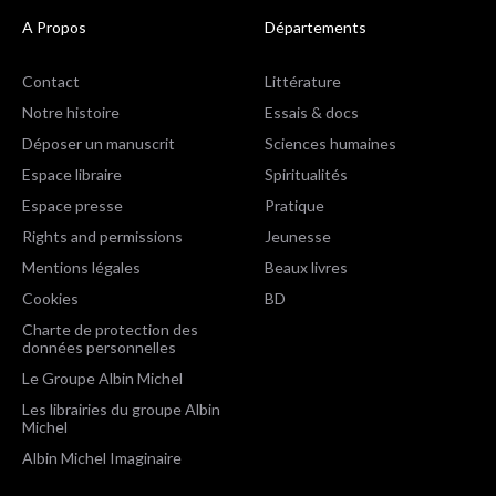
A Propos
Départements
Contact
Littérature
Notre histoire
Essais & docs
Déposer un manuscrit
Sciences humaines
Espace libraire
Spiritualités
Espace presse
Pratique
Rights and permissions
Jeunesse
Mentions légales
Beaux livres
Cookies
BD
Charte de protection des
données personnelles
Le Groupe Albin Michel
Les librairies du groupe Albin
Michel
Albin Michel Imaginaire