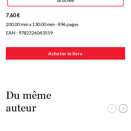
Brochée
7,60 €
200.00 mm x
130.00 mm
- 896 pages
EAN : 9782226043559
Acheter le livre
Du même
auteur