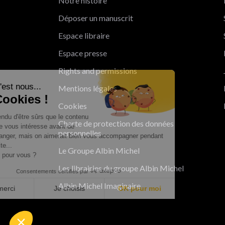
Notre histoire
Déposer un manuscrit
Espace libraire
Espace presse
Rights and permissions
Salut c'est nous...
Mentions légales
les Cookies !
Cookies
On a attendu d'être sûrs que le contenu
Charte de protection des données
de ce site vous intéresse avant de
personnelles
vous déranger, mais on aimerait bien vous accompagner pendant
votre visite...
Le Groupe Albin Michel
C'est OK pour vous ?
Les librairies du groupe Albin Michel
Consentements certifiés par
Albin Michel Imaginaire
Non merci
Je choisis
OK pour moi
Axeptio consent
Plateforme de Gestion du Consentement : Personnalisez vo
Notre plateforme vous permet d'adapter et de gérer vos param