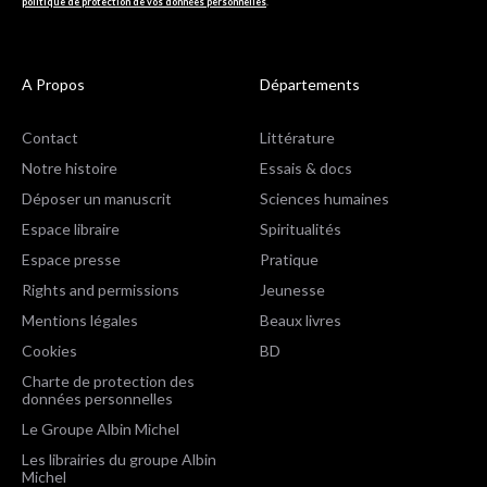
politique de protection de vos données personnelles
.
A Propos
Départements
Contact
Littérature
Notre histoire
Essais & docs
Déposer un manuscrit
Sciences humaines
Espace libraire
Spiritualités
Espace presse
Pratique
Rights and permissions
Jeunesse
Mentions légales
Beaux livres
Cookies
BD
Charte de protection des
données personnelles
Le Groupe Albin Michel
Les librairies du groupe Albin
Michel