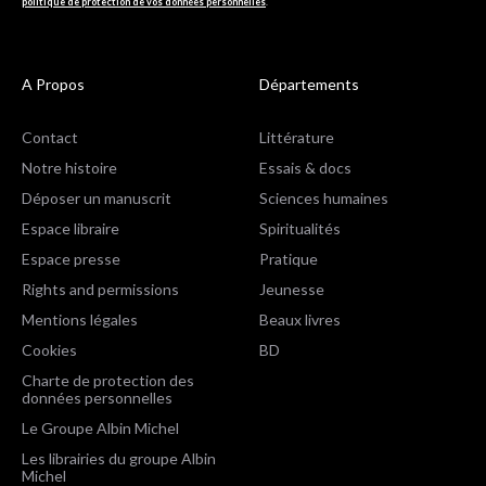
politique de protection de vos données personnelles
.
A Propos
Départements
Contact
Littérature
Notre histoire
Essais & docs
Déposer un manuscrit
Sciences humaines
Espace libraire
Spiritualités
Espace presse
Pratique
Rights and permissions
Jeunesse
Mentions légales
Beaux livres
Cookies
BD
Charte de protection des
données personnelles
Le Groupe Albin Michel
Les librairies du groupe Albin
Michel