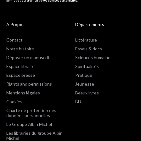
politique de protection de vos données personnelles
.
A Propos
Départements
Contact
Littérature
Notre histoire
Essais & docs
Déposer un manuscrit
Sciences humaines
Espace libraire
Spiritualités
Espace presse
Pratique
Rights and permissions
Jeunesse
Mentions légales
Beaux livres
Cookies
BD
Charte de protection des
données personnelles
Le Groupe Albin Michel
Les librairies du groupe Albin
Michel