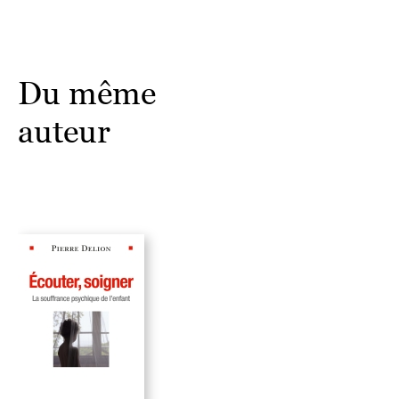
Du même
auteur