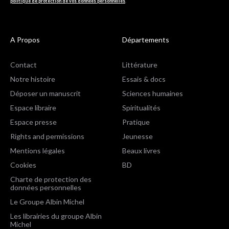
politique de protection de vos données personnelles
.
A Propos
Départements
Contact
Littérature
Notre histoire
Essais & docs
Déposer un manuscrit
Sciences humaines
Espace libraire
Spiritualités
Espace presse
Pratique
Rights and permissions
Jeunesse
Mentions légales
Beaux livres
Cookies
BD
Charte de protection des
données personnelles
Le Groupe Albin Michel
Les librairies du groupe Albin
Michel