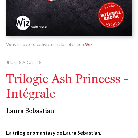
Vous trouverez ce livre dans la collection
Wiz
JEUNES ADULTES
Trilogie Ash Princess -
Intégrale
Laura Sebastian
La trilogie romantasy de Laura Sebastian.