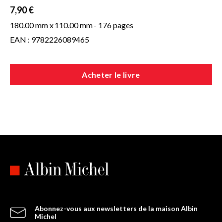
7,90 €
180.00 mm x
110.00 mm
- 176 pages
EAN : 9782226089465
Acheter le livre
Abonnez-vous aux newsletters de la maison Albin
Michel