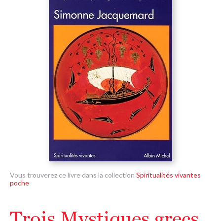
Vous trouverez ce livre dans la collection
Spiritualités vivantes
poche
Trois Mystiques grecs