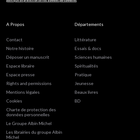
politique de protection de vos données personnelles
.
A Propos
Départements
Contact
Littérature
Notre histoire
Essais & docs
Déposer un manuscrit
Sciences humaines
Espace libraire
Spiritualités
Espace presse
Pratique
Rights and permissions
Jeunesse
Mentions légales
Beaux livres
Cookies
BD
Charte de protection des
données personnelles
Le Groupe Albin Michel
Les librairies du groupe Albin
Michel