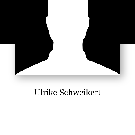
Ulrike Schweikert