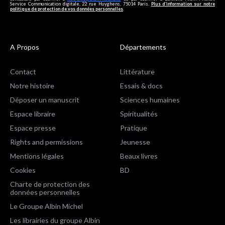
Service Communication digitale, 22 rue Huyghens, 75014 Paris.
Plus d’information sur notre
politique de protection de vos données personnelles
.
A Propos
Départements
Contact
Littérature
Notre histoire
Essais & docs
Déposer un manuscrit
Sciences humaines
Espace libraire
Spiritualités
Espace presse
Pratique
Rights and permissions
Jeunesse
Mentions légales
Beaux livres
Cookies
BD
Charte de protection des
données personnelles
Le Groupe Albin Michel
Les librairies du groupe Albin