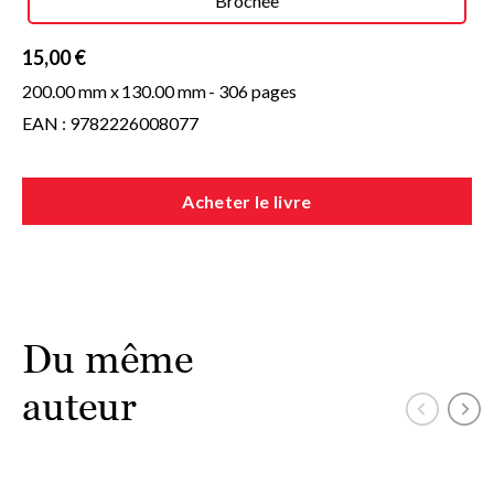
Brochée
15,00 €
200.00 mm x
130.00 mm
- 306 pages
EAN : 9782226008077
Acheter le livre
Du même
auteur