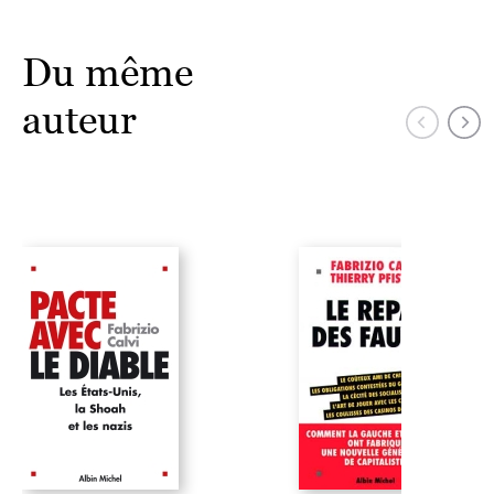
Du même
auteur