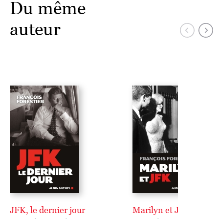
Du même
auteur
JFK, le dernier jour
Marilyn et JFK