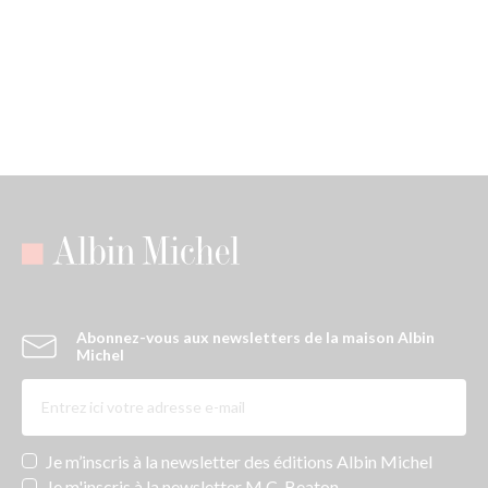
Abonnez-vous aux newsletters de la maison Albin
Michel
Newsletters
Je m’inscris à la newsletter des éditions Albin Michel
Je m'inscris à la newsletter M.C. Beaton