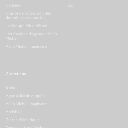
Cookies
BD
Charte de protection des
données personnelles
Le Groupe Albin Michel
Les librairies du groupe Albin
Michel
Albin Michel Imaginaire
Collections
Koda
Agatha Raisin enquête
Albin Michel Imaginaire
Archibald
Terres d'Amérique
Espaces Libres Poche