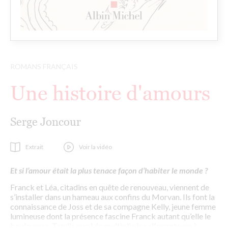
ROMANS FRANÇAIS
Une histoire d'amours
Serge Joncour
Extrait
Voir la vidéo
Et si l’amour était la plus tenace façon d’habiter le monde ?
Franck et Léa, citadins en quête de renouveau, viennent de
s’installer dans un hameau aux confins du Morvan. Ils font la
connaissance de Joss et de sa compagne Kelly, jeune femme
lumineuse dont la présence fascine Franck autant qu’elle le
bouleverse. Tandis que Léa multiplie les allersretours à