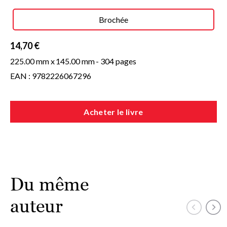
Brochée
14,70 €
225.00 mm x
145.00 mm
- 304 pages
EAN : 9782226067296
Acheter le livre
Du même
auteur