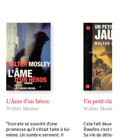
L'Âme d'un héros
Un petit chien jaune
Walter Mosley
Walter Mosley
"Socrate se souvint d'une
Cela fait deux ans qu'Easy
promesse qu'il s'était faite à lui-
Rawlins s'est rangé des voi
même. Un sombre serment. II
Sa vie de détective privé, c