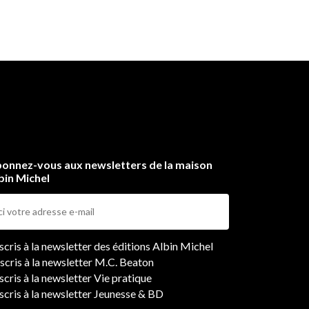
onnez-vous aux newsletters de la maison
bin Michel
ers
nscris à la newsletter des éditions Albin Michel
nscris à la newsletter M.C. Beaton
scris à la newsletter Vie pratique
nscris à la newsletter Jeunesse & BD