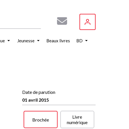
que
Jeunesse
Beaux livres
BD
Date de parution
01 avril 2015
Livre
Brochée
numérique