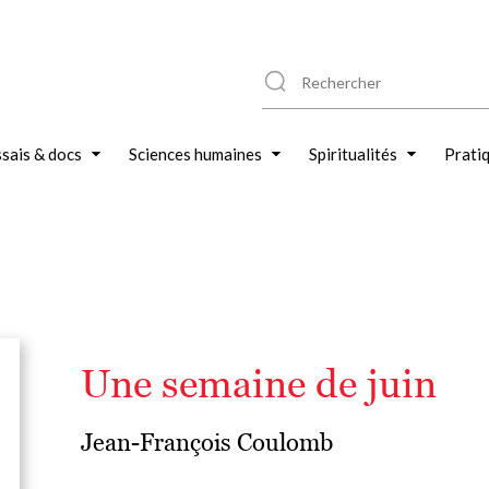
sais & docs
Sciences humaines
Spiritualités
Prati
Une semaine de juin
Jean-François Coulomb